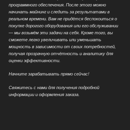
программного обеспечения. После этого можно
начинать майнинг и следить за результатами в
реальном времени. Вам не придётся беспокоиться о
покупке дорогого оборудования или его обслуживании
— мы возьмём эти задачи на себя. Кроме того, вы
сможете легко увеличивать или уменьшать
мощность в зависимости от своих потребностей,
получая прозрачную отчётность и аналитику для
оценки эффективности.
Начните зарабатывать прямо сейчас!
Свяжитесь с нами для получения подробной
информации и оформления заказа.
МАЙНИНГ КРИПТОВАЛЮТЫ
ОПУБЛИКОВАНО
26.03.2025
Майнинг-отель MiningWatch