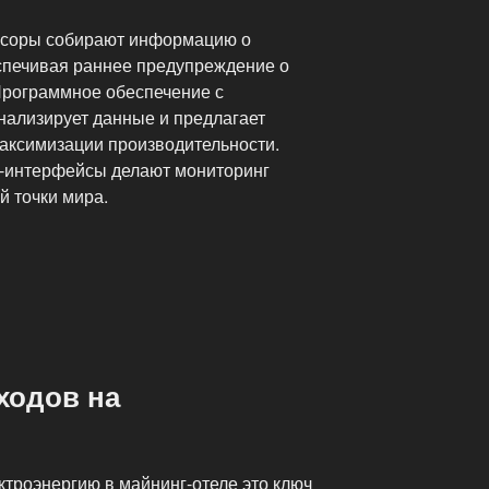
нсоры собирают информацию о
спечивая раннее предупреждение о
Программное обеспечение с
нализирует данные и предлагает
аксимизации производительности.
-интерфейсы делают мониторинг
й точки мира.
ходов на
ктроэнергию в майнинг-отеле это ключ