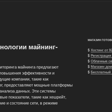
МАГАЗИН ГОТОВ
нологии майнинг-
$
Хостинг от 9
$
Регистрация
$
Облачные с
$
Магазин дом
иторинга майнинга предлагают
$
Бесплатный
 повышения эффективности и
ущие компании, такие как
ner, предоставляют мощные платформы
 анализа данных. Эти системы
ые показатели, такие как хешрейт,
ие и состояние сети, в режиме