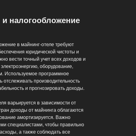
»
 и налогообложение
ожение в майнинг-отеле требуют
беспечения юридической чистоты и
но вести точный учет всех доходов и
 электроэнергию, оборудование,
ам. Используемое программное
ь отслеживать производительность
абельность и прогнозировать доходы.
ля варьируется в зависимости от
тран доходы от майнинга облагаются
дование амортизируется. Важно
ыми специалистами, чтобы правильно
асходы, а также соблюдать все