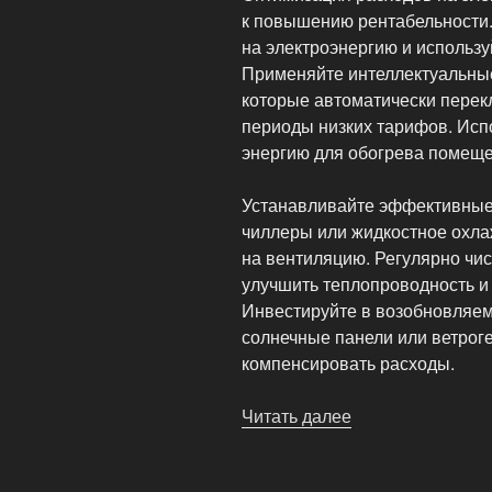
к повышению рентабельности.
на электроэнергию и использ
Применяйте интеллектуальные
которые автоматически перек
периоды низких тарифов. Исп
энергию для обогрева помеще
Устанавливайте эффективные 
чиллеры или жидкостное охла
на вентиляцию. Регулярно чис
улучшить теплопроводность и 
Инвестируйте в возобновляемы
солнечные панели или ветрог
компенсировать расходы.
Читать далее
«Оптимизация
расходов
на