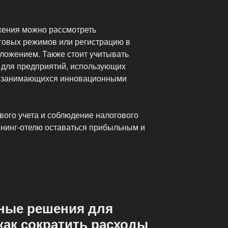
жения можно рассмотреть
говых режимов или регистрацию в
ложением. Также стоит учитывать
 для предприятий, использующих
и занимающихся инновационными
ого учета и соблюдение налогового
йнинг-отелю оставаться прибыльным и
ные решения для
как сократить расходы