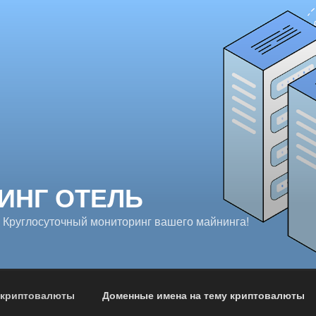
ИНГ ОТЕЛЬ
 Круглосуточный мониторинг вашего майнинга!
 криптовалюты
Доменные имена на тему криптовалюты