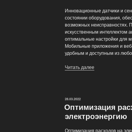
Инновационные датчики и се
состоянии оборудования, обе
возможных неисправностях. 
искусственным интеллектом а
оптимальные настройки для м
Мобильные приложения и веб
удобным и доступным из любо
Читать далее
«Современные
технологии
майнинг-
мониторинга»
ОПУБЛИКОВАНО
28.03.2022
Оптимизация рас
электроэнергию
Оптимизация расходов на эле