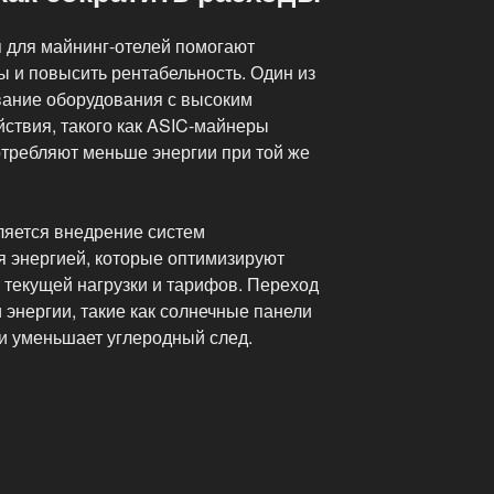
для майнинг-отелей помогают
ы и повысить рентабельность. Один из
вание оборудования с высоким
ствия, такого как ASIC-майнеры
отребляют меньше энергии при той же
яется внедрение систем
я энергией, которые оптимизируют
 текущей нагрузки и тарифов. Переход
энергии, такие как солнечные панели
 и уменьшает углеродный след.
ивные