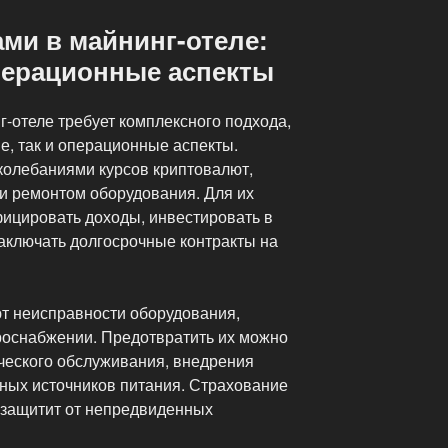
ми в майнинг-отеле:
перационные аспекты
-отеле требует комплексного подхода,
, так и операционные аспекты.
колебаниями курсов криптовалют,
 и ремонтом оборудования. Для их
ицировать доходы, инвестировать в
аключать долгосрочные контракты на
т неисправности оборудования,
троснабжении. Предотвратить их можно
ческого обслуживания, внедрения
вных источников питания. Страхование
 защитит от непредвиденных