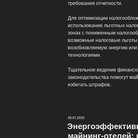
требования отчетности.
Для оптимизации налогообло
использование льготных нало
зонах с пониженным налогооб
возможные налоговые льготы
возобновляемую энергию ил
технологиями.
Тщательное ведение финансов
законодательства помогут ма
избегать штрафов.
ОПУБЛИКОВАНО
28.01.2022
Энергоэффектив
майнинг-отелей: 