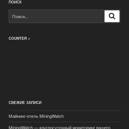
ПОИСК
Искать:
Поиск
COUNTER +
СВЕЖИЕ ЗАПИСИ
Майнинг-отель MiningWatch
MiningWatch — круглосуточный мониторинг вашего