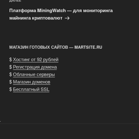
Следующая
ДАЛЕЕ
запись
Платформа MiningWatch — для мониторинга
майнинга криптовалют
МАГАЗИН ГОТОВЫХ САЙТОВ — MARTSITE.RU
$
Хостинг от 92 рублей
$
Регистрация домена
$
Облачные серверы
$
Магазин доменов
$
Бесплатный SSL
.