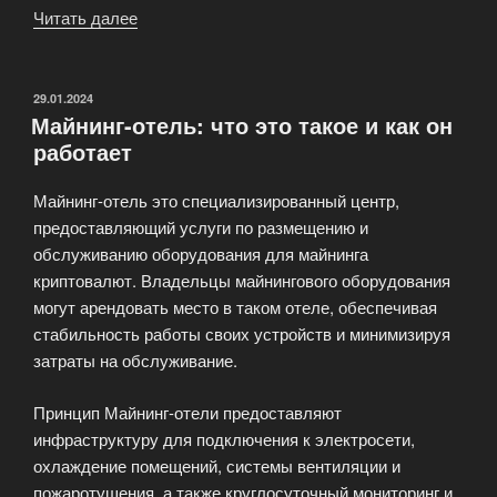
Читать далее
«Организация
технической
MiningWatch»
ОПУБЛИКОВАНО
29.01.2024
Майнинг-отель: что это такое и как он
работает
Майнинг-отель это специализированный центр,
предоставляющий услуги по размещению и
обслуживанию оборудования для майнинга
криптовалют. Владельцы майнингового оборудования
могут арендовать место в таком отеле, обеспечивая
стабильность работы своих устройств и минимизируя
затраты на обслуживание.
Принцип Майнинг-отели предоставляют
инфраструктуру для подключения к электросети,
охлаждение помещений, системы вентиляции и
пожаротушения, а также круглосуточный мониторинг и