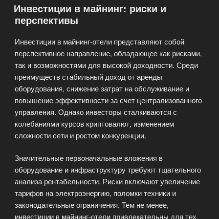
Инвестиции в майнинг: риски и
отеле:
перспективы
финансовые
и
Инвестиции в майнинг-отели представляют собой
операционные
перспективное направление, обладающее как рисками,
аспекты»
так и возможностями для высокой доходности. Среди
преимуществ стабильный доход от аренды
оборудования, снижение затрат на обслуживание и
повышение эффективности за счет централизованного
управления. Однако инвесторы сталкиваются с
колебаниями курсов криптовалют, изменением
сложности сети и ростом конкуренции.
Значительные первоначальные вложения в
оборудование и инфраструктуру требуют тщательного
анализа рентабельности. Риски включают увеличение
тарифов на электроэнергию, поломки техники и
законодательные ограничения. Тем не менее,
инвестиции в майнинг-отели привлекательны для тех,