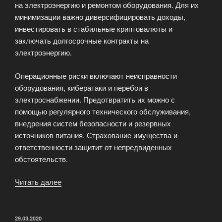
на электроэнергию и ремонтом оборудования. Для их
минимизации важно диверсифицировать доходы,
инвестировать в стабильные криптовалюты и
заключать долгосрочные контракты на
электроэнергию.
Операционные риски включают неисправности
оборудования, кибератаки и перебои в
электроснабжении. Предотвратить их можно с
помощью регулярного технического обслуживания,
внедрения систем безопасности и резервных
источников питания. Страхование имущества и
ответственности защитит от непредвиденных
обстоятельств.
Читать далее
«Управление
рисками
в
майнинг-
ОПУБЛИКОВАНО
29.03.2020