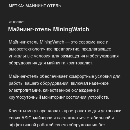
МЕТКА: МАЙНИНГ ОТЕЛЬ
ОПУБЛИКОВАНО
26.03.2025
Майнинг-отель MiningWatch
Майнинг-отель MiningWatch — это современное и
высокотехнологичное предприятие, предлагающее
уникальные условия для размещения и обслуживания
оборудования для майнинга криптовалют.
Майнинг-отель обеспечивает комфортные условия для
работы вашего оборудования, включая надежное
электропитание, качественное охлаждение и
круглосуточный мониторинг состояния устройств.
Клиенты могут арендовать пространство для установки
своих ASIC-майнеров и наслаждаться стабильной и
эффективной работой своего оборудования без