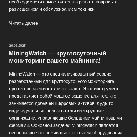
необходимости самостоятельно решать вопросы с
размещением и обслуживанием техники.
Читать далее
«Майнинг-
отель
MiningWatch»
ОПУБЛИКОВАНО
26.03.2025
MiningWatch — круглосуточный
мониторинг вашего майнинга!
MiningWatch — это специализированный сервис,
разработанный для круглосуточного мониторинга
процессов майнинга криптовалют. Этот инструмент
представляет собой мощное решение для тех, кто
занимается добычей цифровых активов, будь то
индивидуальные пользователи или крупные
организации, управляющие большими майнинговыми
фермами. Основной задачей MiningWatch является
непрерывное отслеживание состояния оборудования,