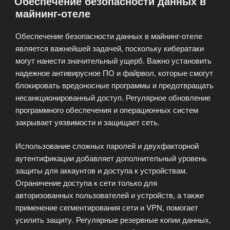
Обеспечение безопасности данных в
такое
майнинг-отеле
и
как
Обеспечение безопасности данных в майнинг-отеле
он
является важнейшей задачей, поскольку кибератаки
работает»
могут нанести значительный ущерб. Важно установить
надежное антивирусное ПО и файрвол, которые смогут
блокировать вредоносные программы и предотвращать
несанкционированный доступ. Регулярное обновление
программного обеспечения и операционных систем
закрывает уязвимости и защищает сеть.
Использование сложных паролей и двухфакторной
аутентификации добавляет дополнительный уровень
защиты для аккаунтов и доступа к устройствам.
Ограничение доступа к сети только для
авторизованных пользователей и устройств, а также
применение сегментирования сети и VPN, помогает
усилить защиту. Регулярные резервные копии данных,