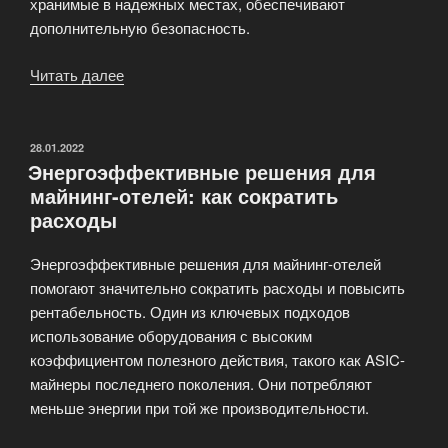
хранимые в надежных местах, обеспечивают
дополнительную безопасность.
Читать далее
«Обеспечение
безопасности
данных
в
ОПУБЛИКОВАНО
28.01.2022
Энергоэффективные решения для
майнинг-
майнинг-отелей: как сократить
отеле»
расходы
Энергоэффективные решения для майнинг-отелей
помогают значительно сократить расходы и повысить
рентабельность. Один из ключевых подходов
использование оборудования с высоким
коэффициентом полезного действия, такого как ASIC-
майнеры последнего поколения. Они потребляют
меньше энергии при той же производительности.