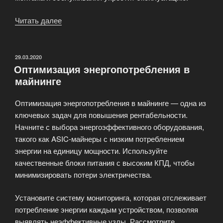
Читать далее
«Выбор
оборудования
для
майнинга»
ОПУБЛИКОВАНО
29.03.2020
Оптимизация энергопотребления в
майнинге
Оптимизация энергопотребления в майнинге — одна из
ключевых задач для повышения рентабельности.
Начните с выбора энергоэффективного оборудования,
такого как ASIC-майнеры с низким потреблением
энергии на единицу мощности. Используйте
качественные блоки питания с высоким КПД, чтобы
минимизировать потери электричества.
Установите систему мониторинга, которая отслеживает
потребление энергии каждым устройством, позволяя
выявлять неэффективные узлы. Рассмотрите