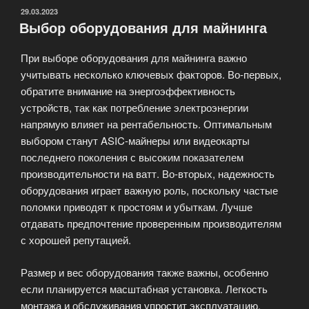
майнинг-
ОПУБЛИКОВАНО
29.03.2023
Выбор оборудования для майнинга
отелях»
При выборе оборудования для майнинга важно
учитывать несколько ключевых факторов. Во-первых,
обратите внимание на энергоэффективность
устройств, так как потребление электроэнергии
напрямую влияет на рентабельность. Оптимальным
выбором станут ASIC-майнеры или видеокарты
последнего поколения с высоким показателем
производительности на ватт. Во-вторых, надежность
оборудования играет важную роль, поскольку частые
поломки приводят к простоям и убыткам. Лучше
отдавать предпочтение проверенным производителям
с хорошей репутацией.
Размер и вес оборудования также важны, особенно
если планируется масштабная установка. Легкость
монтажа и обслуживания упростит эксплуатацию.