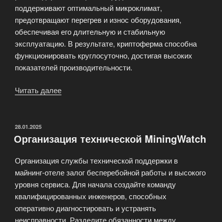
поддерживают оптимальный микроклимат,
предотвращают перегрев и износ оборудования,
обеспечивая его длительную и стабильную
эксплуатацию. В результате, криптоферма способна
функционировать круглосуточно, достигая высоких
показателей производительности.
Читать далее
«Майнинг-
ферма
MiningWatch»
ОПУБЛИКОВАНО
28.01.2025
Организация технической MiningWatch
Организация службы технической поддержки в
майнинг-отеле залог бесперебойной работы и высокого
уровня сервиса. Для начала создайте команду
квалифицированных инженеров, способных
оперативно диагностировать и устранять
неисправности. Разделите обязанности между