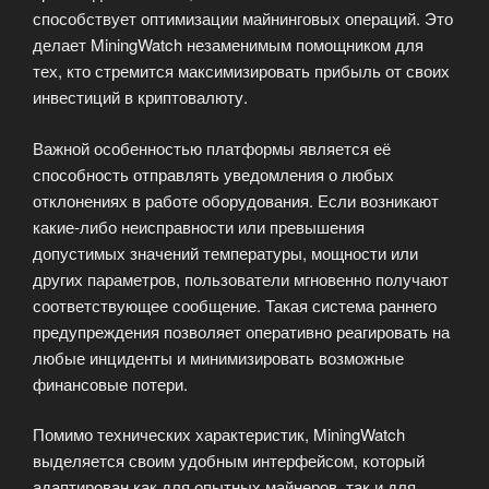
способствует оптимизации майнинговых операций. Это
делает MiningWatch незаменимым помощником для
тех, кто стремится максимизировать прибыль от своих
инвестиций в криптовалюту.
Важной особенностью платформы является её
способность отправлять уведомления о любых
отклонениях в работе оборудования. Если возникают
какие-либо неисправности или превышения
допустимых значений температуры, мощности или
других параметров, пользователи мгновенно получают
соответствующее сообщение. Такая система раннего
предупреждения позволяет оперативно реагировать на
любые инциденты и минимизировать возможные
финансовые потери.
Помимо технических характеристик, MiningWatch
выделяется своим удобным интерфейсом, который
адаптирован как для опытных майнеров, так и для