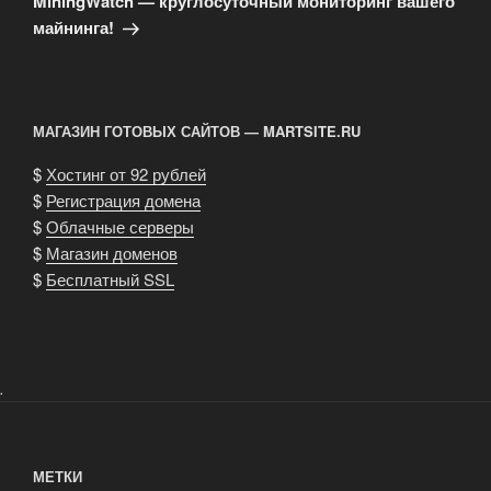
MiningWatch — круглосуточный мониторинг вашего
майнинга!
МАГАЗИН ГОТОВЫХ САЙТОВ — MARTSITE.RU
$
Хостинг от 92 рублей
$
Регистрация домена
$
Облачные серверы
$
Магазин доменов
$
Бесплатный SSL
.
МЕТКИ