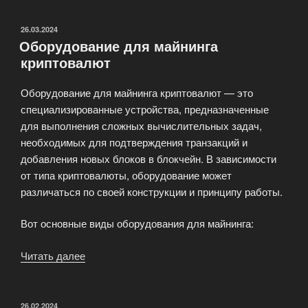
MiningWatch»
ОПУБЛИКОВАНО
26.03.2024
Оборудование для майнинга
криптовалют
Оборудование для майнинга криптовалют — это
специализированные устройства, предназначенные
для выполнения сложных вычислительных задач,
необходимых для подтверждения транзакций и
добавления новых блоков в блокчейн. В зависимости
от типа криптовалюты, оборудование может
различаться по своей конструкции и принципу работы.
Вот основные виды оборудования для майнинга:
Читать далее
«Оборудование
для
майнинга
криптовалют»
ОПУБЛИКОВАНО
26.02.2024