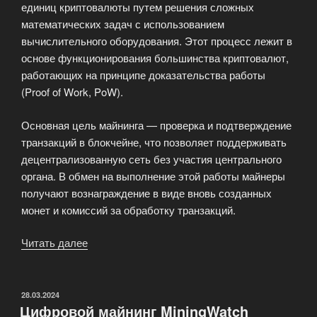
единиц криптовалюты путем решения сложных
математических задач с использованием
вычислительного оборудования. Этот процесс лежит в
основе функционирования большинства криптовалют,
работающих на принципе доказательства работы
(Proof of Work, PoW).
Основная цель майнинга — проверка и подтверждение
транзакций в блокчейне, что позволяет поддерживать
децентрализованную сеть без участия центрального
органа. В обмен на выполнение этой работы майнеры
получают вознаграждение в виде вновь созданных
монет и комиссий за обработку транзакций.
Читать далее
«Майнинг
криптовалюты»
ОПУБЛИКОВАНО
28.03.2024
Цифровой майнинг MiningWatch