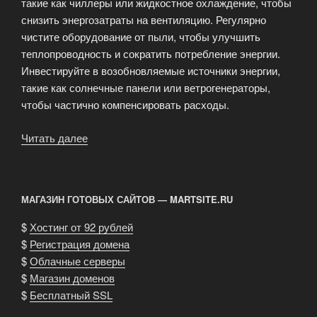
такие как чиллеры или жидкостное охлаждение, чтобы
снизить энергозатраты на вентиляцию. Регулярно
чистите оборудование от пыли, чтобы улучшить
теплопроводность и сократить потребление энергии.
Инвестируйте в возобновляемые источники энергии,
такие как солнечные панели или ветрогенераторы,
чтобы частично компенсировать расходы.
Читать далее
«Оптимизация
расходов
на
электроэнергию»
МАГАЗИН ГОТОВЫХ САЙТОВ — MARTSITE.RU
$
Хостинг от 92 рублей
$
Регистрация домена
$
Облачные серверы
$
Магазин доменов
$
Бесплатный SSL