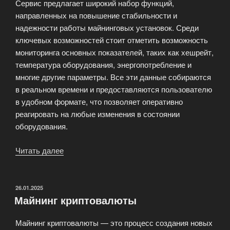
Сервис предлагает широкий набор функций,
направленных на повышение стабильности и
надежности работы майнинговых установок. Среди
ключевых возможностей стоит отметить возможность
мониторинга основных показателей, таких как хешрейт,
температура оборудования, энергопотребление и
многие другие параметры. Все эти данные собираются
в реальном времени и предоставляются пользователю
в удобном формате, что позволяет оперативно
реагировать на любые изменения в состоянии
оборудования.
Читать далее
«MiningWatch
—
круглосуточный
мониторинг
ОПУБЛИКОВАНО
26.01.2025
Майнинг криптовалюты
вашего
майнинга!»
Майнинг криптовалюты — это процесс создания новых