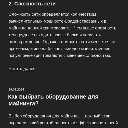
2.
Сложность сети
Сложность сети определяется количеством
вычислительных мощностей, задействованных в
майнинге данной криптовалюты. Чем выше сложность,
тем труднее находить новые блоки и получать
вознаграждение. Однако сложность сети меняется со
временем, и иногда бывает выгодно майнить менее
популярные криптовалюты с меньшей сложностью.
Читать далее
«Какую
криптовалюту
лучше
майнить?»
ОПУБЛИКОВАНО
26.01.2024
Как выбрать оборудование для
майнинга?
Выбор оборудования для майнинга — важный этап,
определяющий рентабельность и эффективность всей