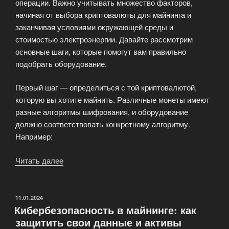
операции. Важно учитывать множество факторов,
начиная от выбора криптовалюты для майнинга и
заканчивая условиями окружающей среды и
стоимостью электроэнергии. Давайте рассмотрим
основные шаги, которые помогут вам правильно
подобрать оборудование.
Первый шаг — определиться с той криптовалютой,
которую вы хотите майнить. Различные монеты имеют
разные алгоритмы шифрования, и оборудование
должно соответствовать конкретному алгоритму.
Например:
Читать далее
«Как
выбрать
оборудование
для
ОПУБЛИКОВАНО
11.01.2024
Кибербезопасность в майнинге: как
майнинга?»
защитить свои данные и активы