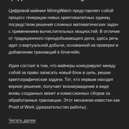
Цифровой майнинг MiningWatch представляет собой
процесс генерации новых криптовалютных единиц
посредством решения сложных математических задач
с применением вычислительных мощностей. В отличие
от традиционного горнодобывающего дела, здесь речь
идет о виртуальной добыче, основанной на проверке и
добавлении транзакций в блокчейн.
Идея состоит в том, что майнеры конкурируют между
собой за право записать новый блок в цепь, решая
криптографические задачи. Тот, кто первым находит
верное решение, получает вознаграждение в виде
вновь созданных монет и комиссионных сборов за
обработанные транзакции. Этот механизм известен как
Proof of Work (доказательство работы).
Читать далее
«Цифровой
майнинг