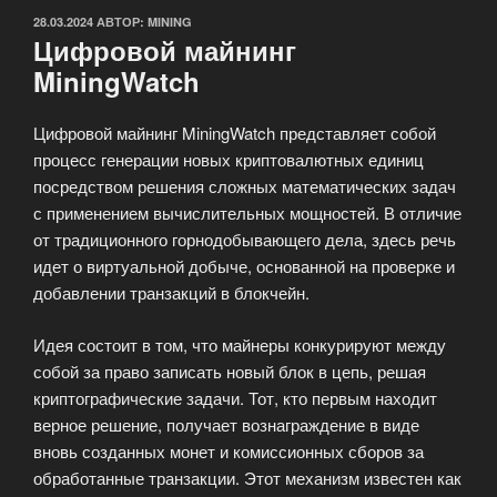
ОПУБЛИКОВАНО
28.03.2024
АВТОР:
MINING
Цифровой майнинг
MiningWatch
Цифровой майнинг MiningWatch представляет собой
процесс генерации новых криптовалютных единиц
посредством решения сложных математических задач
с применением вычислительных мощностей. В отличие
от традиционного горнодобывающего дела, здесь речь
идет о виртуальной добыче, основанной на проверке и
добавлении транзакций в блокчейн.
Идея состоит в том, что майнеры конкурируют между
собой за право записать новый блок в цепь, решая
криптографические задачи. Тот, кто первым находит
верное решение, получает вознаграждение в виде
вновь созданных монет и комиссионных сборов за
обработанные транзакции. Этот механизм известен как