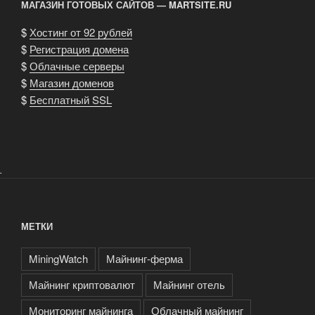
МАГАЗИН ГОТОВЫХ САЙТОВ — MARTSITE.RU
$
Хостинг от 92 рублей
$
Регистрация домена
$
Облачные серверы
$
Магазин доменов
$
Бесплатный SSL
.
МЕТКИ
MiningWatch
Майнинг-ферма
Майнинг криптовалют
Майнинг отель
Мониторинг майнинга
Облачный майнинг