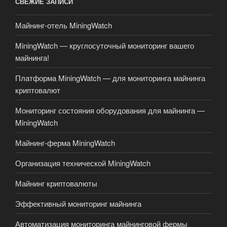
СВЕЖИЕ ЗАПИСИ
Майнинг-отель MiningWatch
MiningWatch — круглосуточный мониторинг вашего
майнинга!
Платформа MiningWatch — для мониторинга майнинга
криптовалют
Мониторинг состояния оборудования для майнинга —
MiningWatch
Майнинг-ферма MiningWatch
Организация технической MiningWatch
Майнинг криптовалюты
Эффективный мониторинг майнинга
Автоматизация мониторинга майнинговой фермы