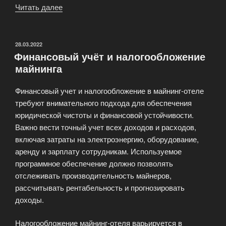
Читать далее
«Анализ
рентабельности
различных
криптовалют
ОПУБЛИКОВАНО
28.03.2022
Финансовый учёт и налогообложение
для
майнинга
майнинга»
Финансовый учет и налогообложение в майнинг-отеле
требуют внимательного подхода для обеспечения
юридической чистоты и финансовой устойчивости.
Важно вести точный учет всех доходов и расходов,
включая затраты на электроэнергию, оборудование,
аренду и зарплату сотрудникам. Используемое
программное обеспечение должно позволять
отслеживать производительность майнеров,
рассчитывать рентабельность и прогнозировать
доходы.
Налогообложение майнинг-отеля варьируется в