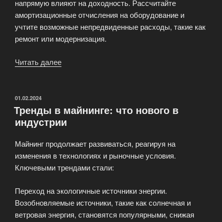
напрямую влияют на доходность. Рассчитайте
амортизационные отчисления на оборудование и
учтите возможные непредвиденные расходы, такие как
ремонт или модернизация.
Читать далее
«Анализ
доходности
майнинга:
как
ОПУБЛИКОВАНО
01.02.2024
Тренды в майнинге: что нового в
рассчитать
индустрии
прибыль»
Майнинг продолжает развиваться, реагируя на
изменения в технологиях и рыночные условия.
Ключевыми трендами стали:
Переход на экологичные источники энергии.
Возобновляемые источники, такие как солнечная и
ветровая энергия, становятся популярными, снижая