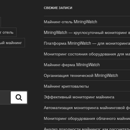
СВЕЖИЕ ЗАПИСИ
Майнинг-отель MiningWatch
г отель
MiningWatch — круглосуточный мониторинг 
ый майнинг
Платформа MiningWatch — для мониторинга
Мониторинг состояния оборудования для м
Майнинг-ферма MiningWatch
Организация технической MiningWatch
Майнинг криптовалюты
Эффективный мониторинг майнинга
Поиск
Автоматизация мониторинга майнинговой 
Мониторинг оборудования облачного майни
Анализ доходности майнинга: как рассчитат