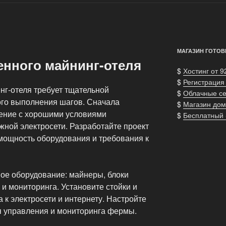
МАГАЗИН ГОТОВ
енного майнинг-отеля
$
Хостинг от 9
$
Регистрация
нг-отеля требует тщательной
$
Облачные с
ого выполнения шагов. Сначала
$
Магазин дом
ение с хорошими условиями
$
Бесплатный
жной электросети. Разработайте проект
мощность оборудования и требования к
ое оборудование: майнеры, блоки
и мониторинга. Установите стойки и
 к электросети и интернету. Настройте
я управления и мониторинга фермы.