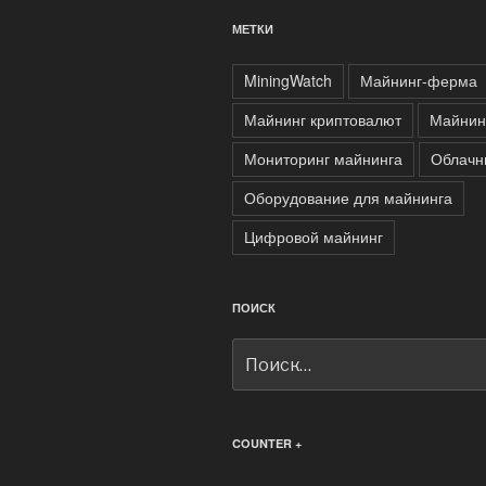
МЕТКИ
MiningWatch
Майнинг-ферма
Майнинг криптовалют
Майнин
Мониторинг майнинга
Облачн
Оборудование для майнинга
Цифровой майнинг
ПОИСК
Искать:
COUNTER +