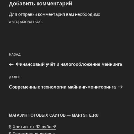
Добавить комментарий
Для отправки комментария вам необходимо
авторизоваться
.
Навигация
Предыдущая
НАЗАД
по
запись:
записям
Финансовый учёт и налогообложение майнинга
Следующая
ДАЛЕЕ
запись
Современные технологии майнинг-мониторинга
МАГАЗИН ГОТОВЫХ САЙТОВ — MARTSITE.RU
$
Хостинг от 92 рублей
$
Регистрация домена