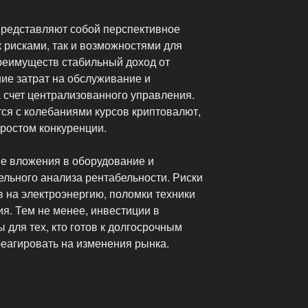
представляют собой перспективное
 рисками, так и возможностями для
реимуществ стабильный доход от
ие затрат на обслуживание и
счет централизованного управления.
ся с колебаниями курсов криптовалют,
 ростом конкуренции.
е вложения в оборудование и
ельного анализа рентабельности. Риски
 на электроэнергию, поломки техники
я. Тем не менее, инвестиции в
 для тех, кто готов к долгосрочным
реагировать на изменения рынка.