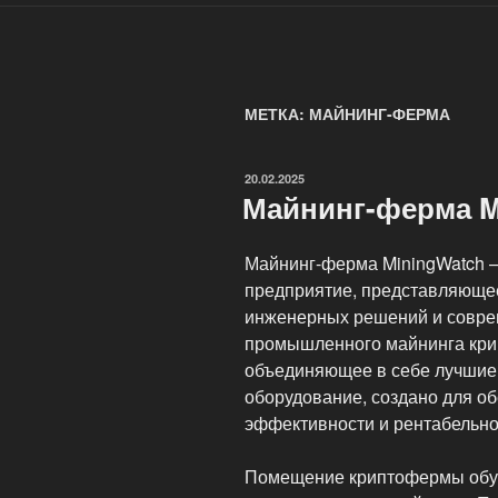
МЕТКА: МАЙНИНГ-ФЕРМА
ОПУБЛИКОВАНО
20.02.2025
Майнинг-ферма M
Майнинг-ферма MiningWatch —
предприятие, представляюще
инженерных решений и совре
промышленного майнинга крип
объединяющее в себе лучшие 
оборудование, создано для о
эффективности и рентабельно
Помещение криптофермы обуст