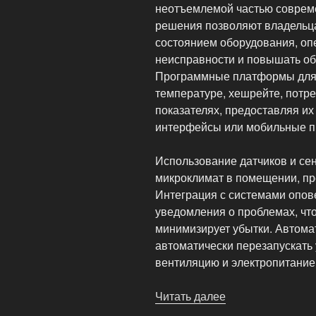
неотъемлемой частью соврем
решения позволяют владельц
состоянием оборудования, оп
неисправности и повышать о
Программные платформы для 
температуре, хешрейте, потре
показателях, предоставляя их
интерфейсы или мобильные п
Использование датчиков и се
микроклимат в помещении, пр
Интеграция с системами опов
уведомления о проблемах, чт
минимизирует убытки. Автома
автоматически перезапускать 
вентиляцию и электропитание
Читать далее
«Автоматизация
мониторинга