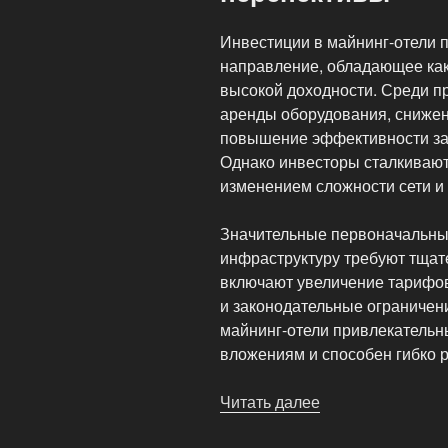
Инвестиции в майнинг-отели 
направление, обладающее как
высокой доходности. Среди п
аренды оборудования, снижен
повышение эффективности за 
Однако инвесторы сталкивают
изменением сложности сети и
Значительные первоначальны
инфраструктуру требуют тщат
включают увеличение тарифов
и законодательные ограничени
майнинг-отели привлекательны
вложениям и способен гибко 
Читать далее
«Инвестиции
в