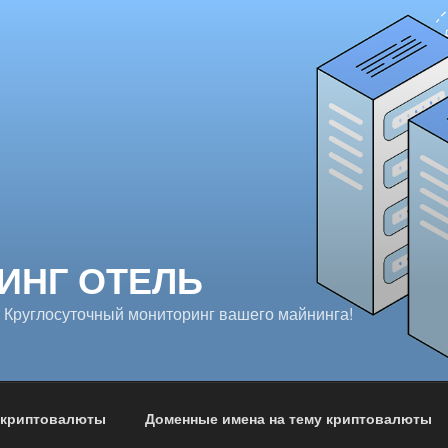
ИНГ ОТЕЛЬ
 Круглосуточный мониторинг вашего майнинга!
 криптовалюты
Доменные имена на тему криптовалюты