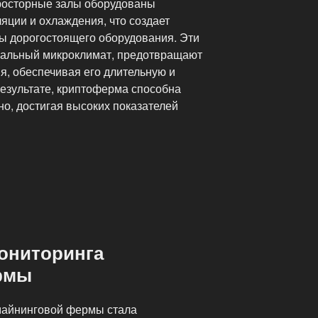
осторные залы оборудованы
яции и охлаждения, что создает
ы дорогостоящего оборудования. Эти
альный микроклимат, предотвращают
я, обеспечивая его длительную и
результате, криптоферма способна
о, достигая высоких показателей
ониторинга
рмы
майнинговой фермы стала