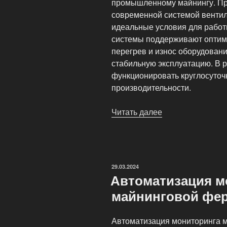
промышленному майнингу. Пр
современной системой вентил
идеальные условия для работ
системы поддерживают оптим
перегрев и износ оборудовани
стабильную эксплуатацию. В 
функционировать круглосуточн
производительности.
Читать далее
«Майнинг-
ферма
MiningWatch»
ОПУБЛИКОВАНО
29.03.2024
Автоматизация м
майнинговой фе
Автоматизация мониторинга 