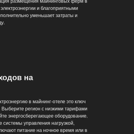
ация размещения майнинговых ферм в
ю электроэнергии и благоприятными
полнительно уменьшает затраты и
у.
ходов на
ктроэнергию в майнинг-отеле это ключ
 Выберите регион с низкими тарифами
уйте энергосберегающее оборудование.
 системы управления нагрузкой,
лючают питание на ночное время или в