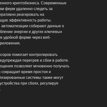
енного криптобизнеса. Современные
ам ферм удаленно следить за
еративно реагировать на
бщую эффективность работы.
автоматизации собирают данные о
блении энергии и других ключевых
 в удобной форме через веб-
риложения.
нсоров помогает контролировать
едупреждая перегрев и сбои в работе.
ещения позволяет мгновенно получать
о сокращает время простоя и
тизированные системы также могут
устройства при сбоях, регулируя
.